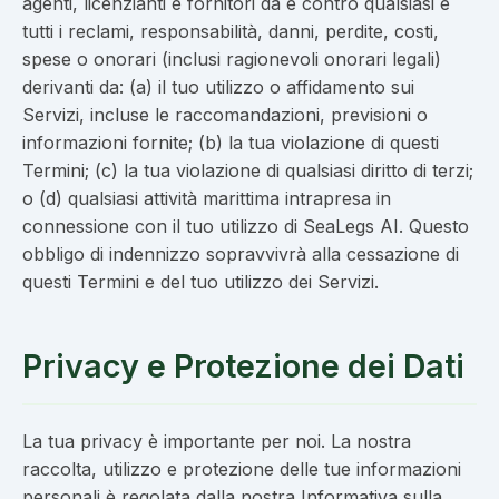
agenti, licenzianti e fornitori da e contro qualsiasi e
tutti i reclami, responsabilità, danni, perdite, costi,
spese o onorari (inclusi ragionevoli onorari legali)
derivanti da: (a) il tuo utilizzo o affidamento sui
Servizi, incluse le raccomandazioni, previsioni o
informazioni fornite; (b) la tua violazione di questi
Termini; (c) la tua violazione di qualsiasi diritto di terzi;
o (d) qualsiasi attività marittima intrapresa in
connessione con il tuo utilizzo di SeaLegs AI. Questo
obbligo di indennizzo sopravvivrà alla cessazione di
questi Termini e del tuo utilizzo dei Servizi.
Privacy e Protezione dei Dati
La tua privacy è importante per noi. La nostra
raccolta, utilizzo e protezione delle tue informazioni
personali è regolata dalla nostra Informativa sulla