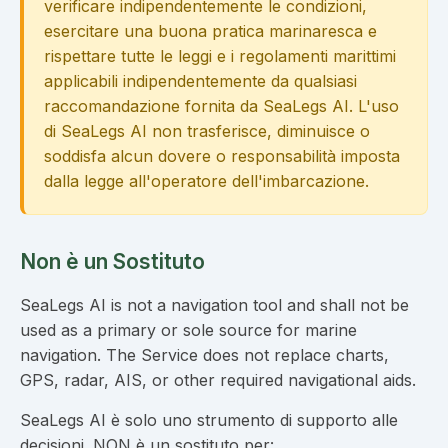
verificare indipendentemente le condizioni,
esercitare una buona pratica marinaresca e
rispettare tutte le leggi e i regolamenti marittimi
applicabili indipendentemente da qualsiasi
raccomandazione fornita da SeaLegs AI. L'uso
di SeaLegs AI non trasferisce, diminuisce o
soddisfa alcun dovere o responsabilità imposta
dalla legge all'operatore dell'imbarcazione.
Non è un Sostituto
SeaLegs AI is not a navigation tool and shall not be
used as a primary or sole source for marine
navigation. The Service does not replace charts,
GPS, radar, AIS, or other required navigational aids.
SeaLegs AI è solo uno strumento di supporto alle
decisioni. NON è un sostituto per: