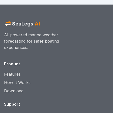
SeaLegs
AI
AI-powered marine weather
forecasting for safer boating
experiences.
Product
Features
How It Works
Download
Support