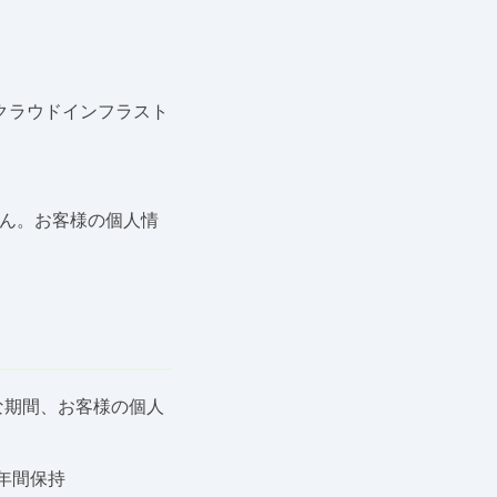
クラウドインフラスト
せん。お客様の個人情
。
な期間、お客様の個人
年間保持