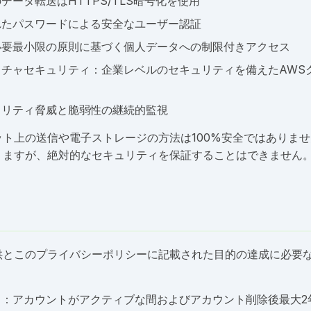
データ転送はHTTPS/TLS暗号化を使用
れたパスワードによる安全なユーザー認証
必要最小限の原則に基づく個人データへの制限付きアクセス
クチャセキュリティ：企業レベルのセキュリティを備えたAWS
ュリティ脅威と脆弱性の継続的監視
ト上の送信や電子ストレージの方法は100%安全ではありま
りますが、絶対的なセキュリティを保証することはできません
供とこのプライバシーポリシーに記載された目的の達成に必要
タ：アカウントがアクティブな間およびアカウント削除後最大2