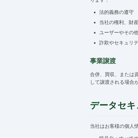
法的義務の遵守
当社の権利、財
ユーザーやその
詐欺やセキュリ
事業譲渡
合併、買収、または
して譲渡される場合
データセキ
当社はお客様の個人