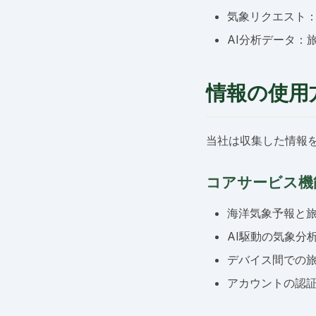
気象リクエスト
AI分析データ：
情報の使用
当社は収集した情報
コアサービス機
海洋気象予報と
AI駆動の気象分
デバイス間での
アカウントの認