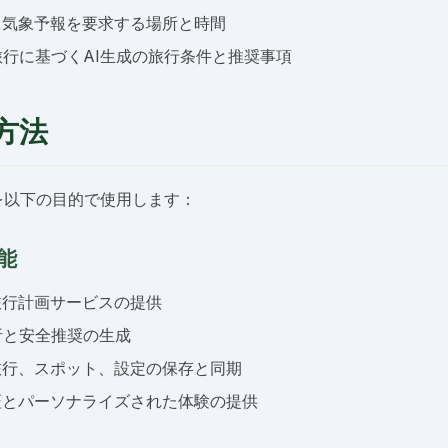
：気象予報を要求する場所と時間
旅行に基づくAI生成の旅行条件と推奨事項
方法
を以下の目的で使用します：
能
旅行計画サービスの提供
析と安全推奨の生成
旅行、スポット、設定の保存と同期
証とパーソナライズされた体験の提供