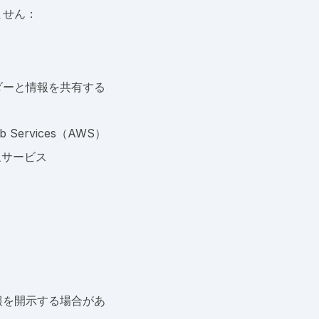
ません：
ダーと情報を共有する
ervices（AWS）
象サービス
報を開示する場合があ