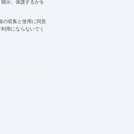
、開示、保護するかを
情報の収集と使用に同意
ご利用にならないでく