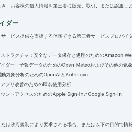
除き、お客様の個人情報を第三者に販売、取引、または譲渡し
イダー
とサービス提供を支援する信頼できる第三者サービスプロバイ
トラクチャ：安全なデータ保存と処理のためのAmazon Web S
イダー：予報データのためのOpen-Meteoおよびその他の気
動気象分析のためのOpenAIとAnthropic
：アプリ改善のための匿名使用分析
トアクセスのためのApple Sign-InとGoogle Sign-In
または政府規制により要求される場合、または以下の目的で情