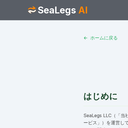
SeaLegs
AI
ホームに戻る
はじめに
SeaLegs LLC
ービス」）を運営し