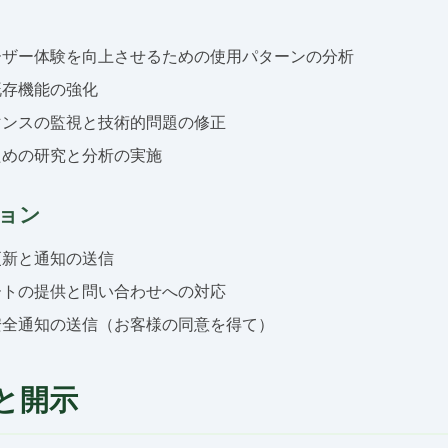
ーザー体験を向上させるための使用パターンの分析
既存機能の強化
マンスの監視と技術的問題の修正
ための研究と分析の実施
ョン
更新と通知の送信
ートの提供と問い合わせへの対応
安全通知の送信（お客様の同意を得て）
と開示