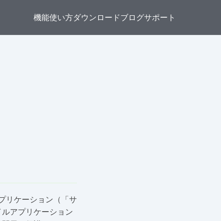
機能
使い方
ダウンロード
ブログ
サポート
ルアプリケーション（「サ
イルアプリケーション