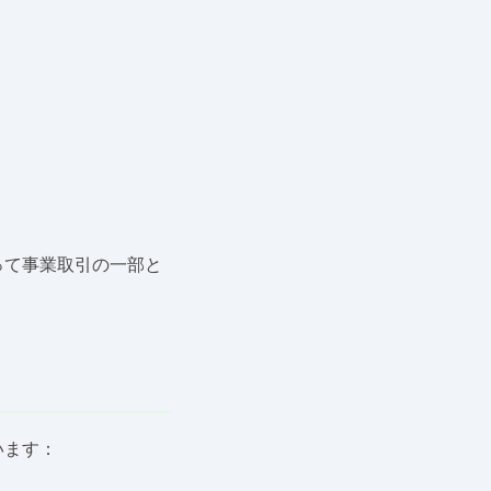
って事業取引の一部と
います：