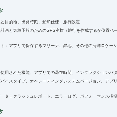
タ
地と目的地、出発時刻、船舶仕様、旅行設定
計画と気象予報のためのGPS座標（旅行を作成するか位置ベ
ット：アプリで保存するマリーナ、錨地、その他の海洋ロケー
：使用された機能、アプリでの滞在時間、インタラクションパ
デバイスタイプ、オペレーティングシステムバージョン、アプ
データ：クラッシュレポート、エラーログ、パフォーマンス指
タ