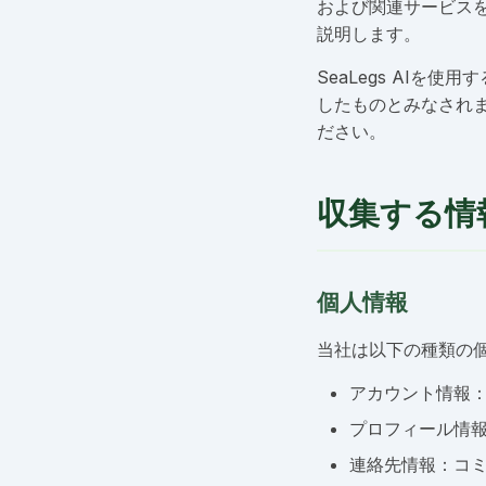
および関連サービス
説明します。
SeaLegs AI
したものとみなされ
ださい。
収集する情
個人情報
当社は以下の種類の
アカウント情報
プロフィール情
連絡先情報：コ