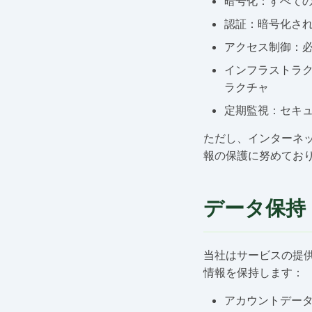
暗号化：すべての
認証：暗号化さ
アクセス制御：
インフラストラ
ラクチャ
定期監視：セキ
ただし、インターネッ
報の保護に努めてお
データ保持
当社はサービスの提
情報を保持します：
アカウントデー