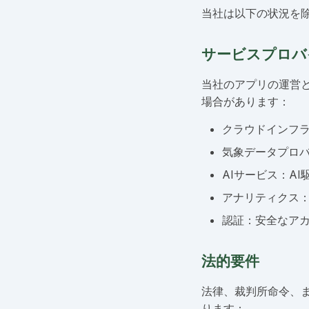
当社は以下の状況を
サービスプロバ
当社のアプリの運営
場合があります：
クラウドインフラス
気象データプロバ
AIサービス：AI駆
アナリティクス
認証：安全なアカウン
法的要件
法律、裁判所命令、
ります：