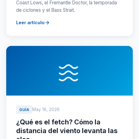
Coast Lows, el Fremantle Doctor, la temporada
de ciclones y el Bass Strait.
Leer artículo
May 16, 2026
GUÍA
¿Qué es el fetch? Cómo la
distancia del viento levanta las