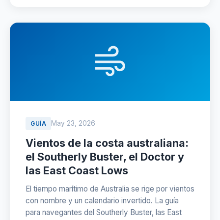
May 23, 2026
GUÍA
Vientos de la costa australiana:
el Southerly Buster, el Doctor y
las East Coast Lows
El tiempo marítimo de Australia se rige por vientos
con nombre y un calendario invertido. La guía
para navegantes del Southerly Buster, las East