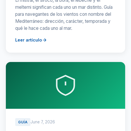
El mistral, el siroco, la bora, el lebeche y el
meltemi significan cada uno un mar distinto. Guía
para navegantes de los vientos con nombre del
Mediterráneo: dirección, carácter, temporada y
qué le hace cada uno al mar.
Leer artículo
June 7, 2026
GUÍA