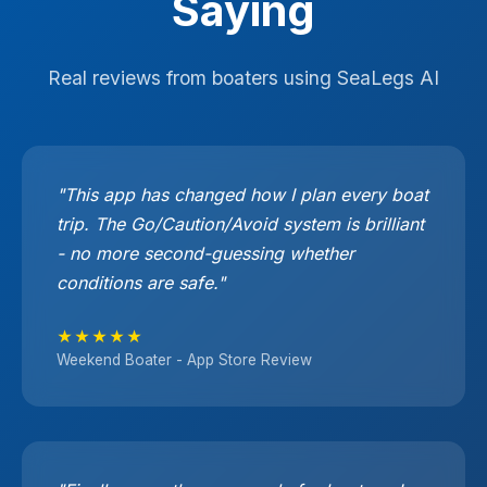
Saying
Real reviews from boaters using SeaLegs AI
"This app has changed how I plan every boat
trip. The Go/Caution/Avoid system is brilliant
- no more second-guessing whether
conditions are safe."
★★★★★
Weekend Boater - App Store Review