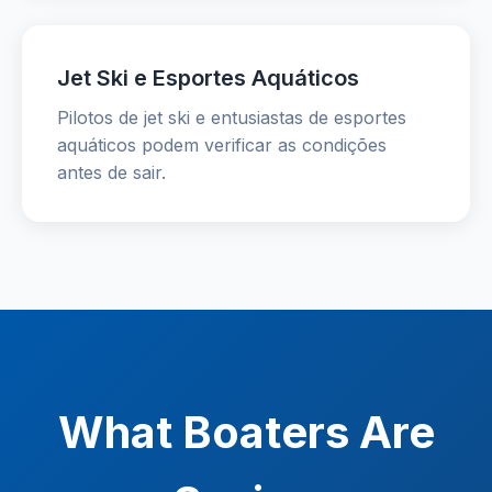
Jet Ski e Esportes Aquáticos
Pilotos de jet ski e entusiastas de esportes
aquáticos podem verificar as condições
antes de sair.
What Boaters Are