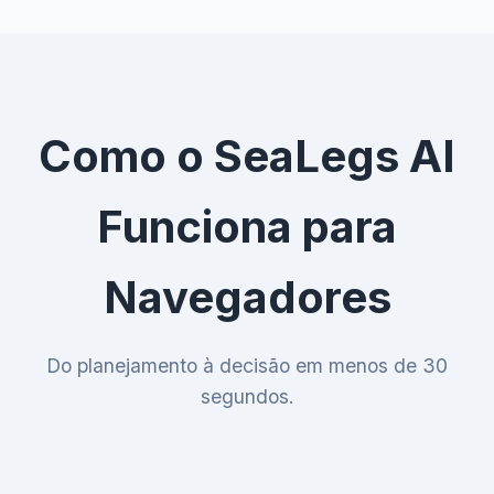
Como o SeaLegs AI
Funciona para
Navegadores
Do planejamento à decisão em menos de 30
segundos.