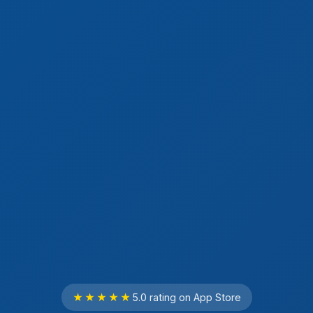
★★★★★
5.0 rating on App Store