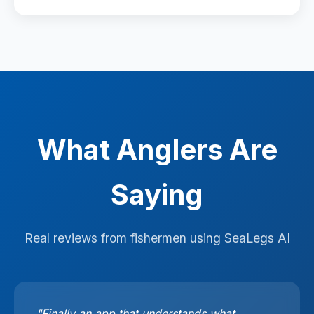
What Anglers Are
Saying
Real reviews from fishermen using SeaLegs AI
"Finally an app that understands what